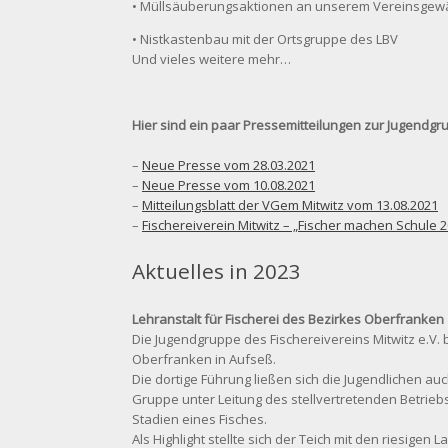
• Müllsäuberungsaktionen an unserem Vereinsgew
• Nistkastenbau mit der Ortsgruppe des LBV
Und vieles weitere mehr…
Hier sind ein paar Pressemitteilungen zur Jugendgr
–
Neue Presse vom 28.03.2021
–
Neue Presse vom 10.08.2021
–
Mitteilungsblatt der VGem Mitwitz vom 13.08.2021
–
Fischereiverein Mitwitz – „Fischer machen Schule 
Aktuelles in 2023
Lehranstalt für Fischerei des Bezirkes Oberfranken
Die Jugendgruppe des Fischereivereins Mitwitz e.V. 
Oberfranken in Aufseß.
Die dortige Führung ließen sich die Jugendlichen au
Gruppe unter Leitung des stellvertretenden Betrieb
Stadien eines Fisches.
Als Highlight stellte sich der Teich mit den riesigen 