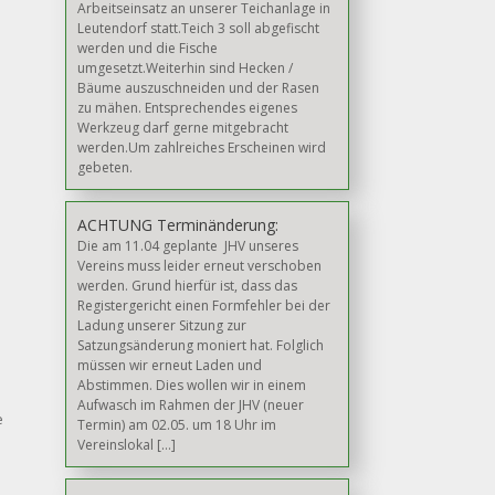
Arbeitseinsatz an unserer Teichanlage in
Leutendorf statt.Teich 3 soll abgefischt
werden und die Fische
umgesetzt.Weiterhin sind Hecken /
Bäume auszuschneiden und der Rasen
zu mähen. Entsprechendes eigenes
Werkzeug darf gerne mitgebracht
werden.Um zahlreiches Erscheinen wird
gebeten.
ACHTUNG Terminänderung:
Die am 11.04 geplante JHV unseres
Vereins muss leider erneut verschoben
werden. Grund hierfür ist, dass das
Registergericht einen Formfehler bei der
Ladung unserer Sitzung zur
Satzungsänderung moniert hat. Folglich
müssen wir erneut Laden und
Abstimmen. Dies wollen wir in einem
Aufwasch im Rahmen der JHV (neuer
e
Termin) am 02.05. um 18 Uhr im
Vereinslokal […]