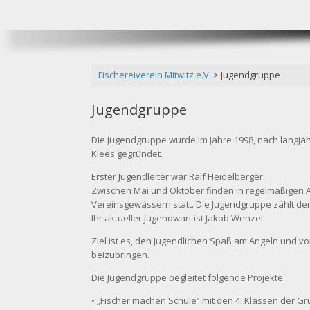
Fischereiverein Mitwitz e.V.
>
Jugendgruppe
Jugendgruppe
Die Jugendgruppe wurde im Jahre 1998, nach langjäh
Klees gegründet.
Erster Jugendleiter war Ralf Heidelberger.
Zwischen Mai und Oktober finden in regelmäßigen
Vereinsgewässern statt. Die Jugendgruppe zählt derz
Ihr aktueller Jugendwart ist Jakob Wenzel.
Ziel ist es, den Jugendlichen Spaß am Angeln und v
beizubringen.
Die Jugendgruppe begleitet folgende Projekte:
• „Fischer machen Schule“ mit den 4. Klassen der Gr