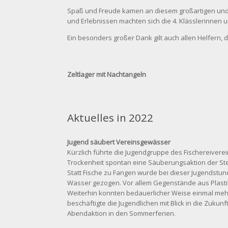
Spaß und Freude kamen an diesem großartigen und k
und Erlebnissen machten sich die 4. Klässlerinnen 
Ein besonders großer Dank gilt auch allen Helfern, 
Zeltlager mit Nachtangeln
Aktuelles in 2022
Jugend säubert Vereinsgewässer
Kürzlich führte die Jugendgruppe des Fischereivere
Trockenheit spontan eine Säuberungsaktion der Ste
Statt Fische zu Fangen wurde bei dieser Jugendstun
Wasser gezogen. Vor allem Gegenstände aus Plastik
Weiterhin konnten bedauerlicher Weise einmal mehr
beschäftigte die Jugendlichen mit Blick in die Zuk
Abendaktion in den Sommerferien.