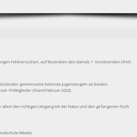
rigen Fehlversuchen, auf Bestreben des damals 1. Vorsitzenden Ulrich
 Abständen gemeinsame betreute Jugendangeln an beiden
eit 10 Mitglieder (Stand Februar 2020).
or allem den richtigen Umgang mit der Natur und den gefangenen Fisch
undschule Mitwitz