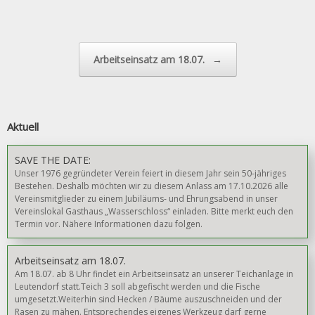
Beitragsnavigation
Arbeitseinsatz am 18.07.
→
Aktuell
SAVE THE DATE:
Unser 1976 gegründeter Verein feiert in diesem Jahr sein 50-jähriges
Bestehen. Deshalb möchten wir zu diesem Anlass am 17.10.2026 alle
Vereinsmitglieder zu einem Jubiläums- und Ehrungsabend in unser
Vereinslokal Gasthaus „Wasserschloss“ einladen. Bitte merkt euch den
Termin vor. Nähere Informationen dazu folgen.
Arbeitseinsatz am 18.07.
Am 18.07. ab 8 Uhr findet ein Arbeitseinsatz an unserer Teichanlage in
Leutendorf statt.Teich 3 soll abgefischt werden und die Fische
umgesetzt.Weiterhin sind Hecken / Bäume auszuschneiden und der
Rasen zu mähen. Entsprechendes eigenes Werkzeug darf gerne